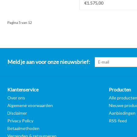
€1.575,00
Pagina 5 van 12
Meld je aan voor onze nieuwsbrief:
Klantenservice
Producten
Over ons
Alle producte
Algemene voorwaarden
Nieuwe produ
Disclaimer
Aanbiedingen
Privacy Policy
RSS-feed
Betaalmethoden
Verzenden & retourneren