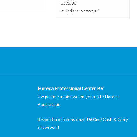
€395,00
Stukprijs : €9.999.999,00 /
Horeca Professional Center BV
Uw partner in nieuwe en gebruikte Horeca
Apparatuur.
Bezoekt u ook eens onze 1500m2 Cash & Carry
showroom!