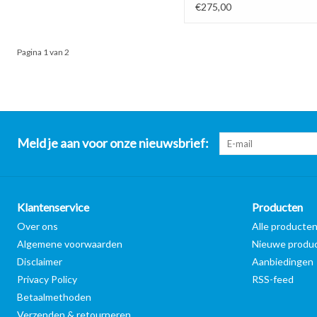
€275,00
Pagina 1 van 2
Meld je aan voor onze nieuwsbrief:
Klantenservice
Producten
Over ons
Alle producte
Algemene voorwaarden
Nieuwe produ
Disclaimer
Aanbiedingen
Privacy Policy
RSS-feed
Betaalmethoden
Verzenden & retourneren