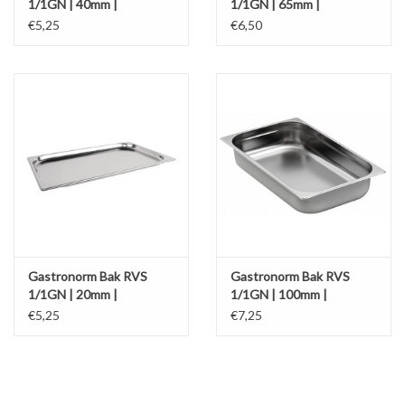
1/1GN | 40mm |
1/1GN | 65mm |
530x325mm
530x325mm
€5,25
€6,50
Gastronorm Bak RVS
Gastronorm Bak RVS
1/1GN | 20mm |
1/1GN | 100mm |
530x325mm
530x325mm
€5,25
€7,25