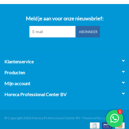
Meld je aan voor onze nieuwsbrief:
ABONNEER
Klantenservice
Producten
Mijn account
Horeca Professional Center BV
© Copyright 2026 Horeca Professional Center BV - Powered by
Lightspeed