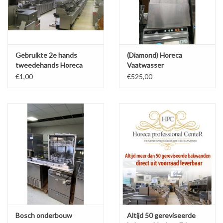
Gebruikte 2e hands
(Diamond) Horeca
tweedehands Horeca
Vaatwasser
Apparatuur
€1,00
€525,00
Bosch onderbouw
Altijd 50 gereviseerde