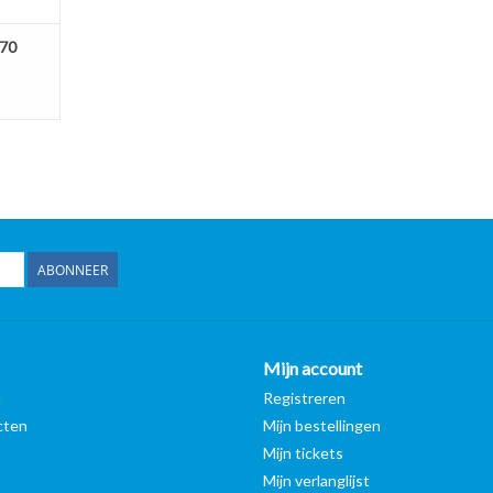
x70
ABONNEER
Mijn account
n
Registreren
cten
Mijn bestellingen
Mijn tickets
Mijn verlanglijst