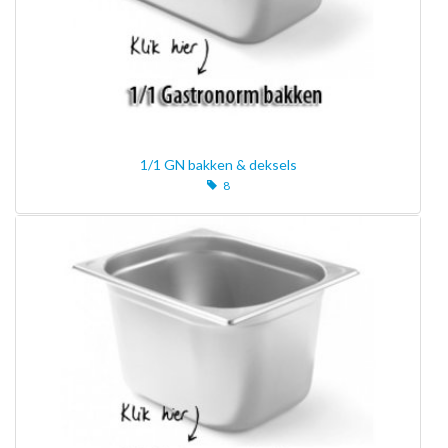
1/1 GN bakken & deksels
8