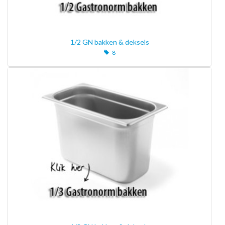
1/2 GN bakken & deksels
8