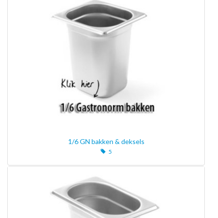
1/6 GN bakken & deksels
5