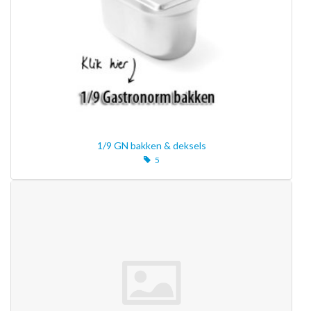
1/9 GN bakken & deksels
5