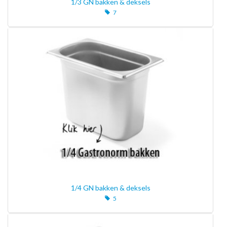
1/3 GN bakken & deksels
7
1/4 GN bakken & deksels
5