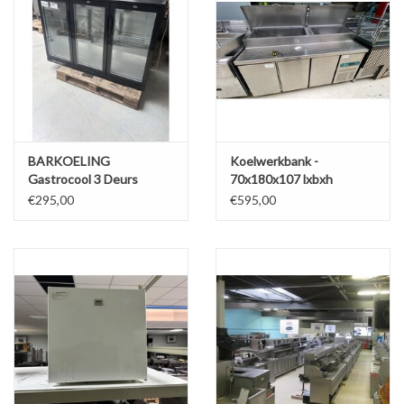
BARKOELING
Koelwerkbank -
Gastrocool 3 Deurs
70x180x107 lxbxh
€295,00
€595,00