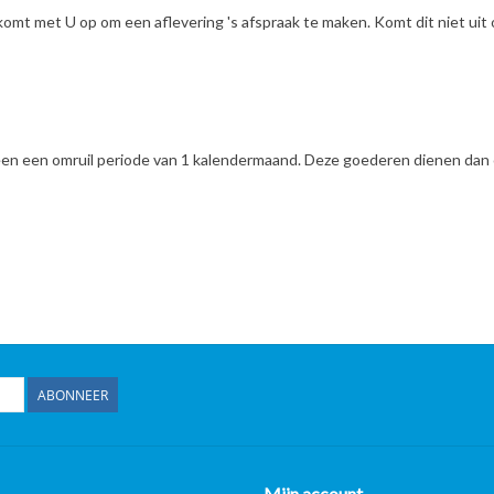
en komt met U op om een aflevering 's afspraak te maken. Komt dit niet u
lleen een omruil periode van 1 kalendermaand. Deze goederen dienen dan 
ABONNEER
Mijn account