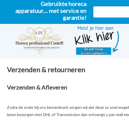
Gebruikte horeca
apparatuur.... met service en
garantie!
Verzenden & retourneren
Verzenden & Afleveren
Zodra de order bij ons binnenkomt zorgen wij dat deze zo snel mogeli
laten bezorgen met DHL of Transmission dan ontvangt u per mail een