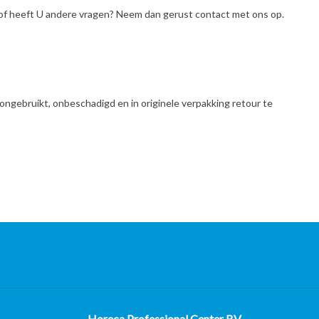
it of heeft U andere vragen? Neem dan gerust contact met ons op.
ongebruikt, onbeschadigd en in originele verpakking retour te
Horeca Professional Center BV