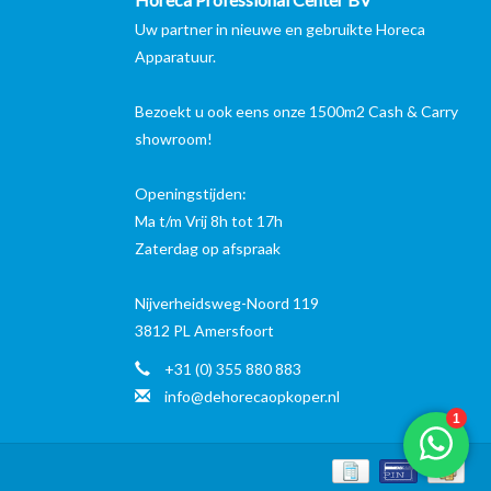
Uw partner in nieuwe en gebruikte Horeca
Apparatuur.
Bezoekt u ook eens onze 1500m2 Cash & Carry
showroom!
Openingstijden:
Ma t/m Vrij 8h tot 17h
Zaterdag op afspraak
Nijverheidsweg-Noord 119
3812 PL Amersfoort
+31 (0) 355 880 883
info@dehorecaopkoper.nl