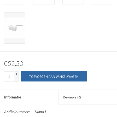
€52,50
+
TOEVOEGEN AAN WINKELWAGEN
-
Informatie
Reviews
(0)
Artikelnummer:
Mand1