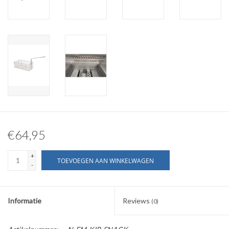
€64,95
+
TOEVOEGEN AAN WINKELWAGEN
-
Informatie
Reviews
(0)