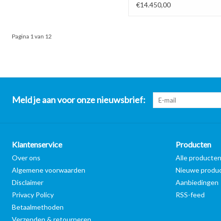
€14.450,00
Pagina 1 van 12
Meld je aan voor onze nieuwsbrief:
Klantenservice
Producten
Over ons
Alle producte
Algemene voorwaarden
Nieuwe produ
Disclaimer
Aanbiedingen
Privacy Policy
RSS-feed
Betaalmethoden
Verzenden & retourneren