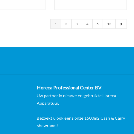
1
2
3
4
5
12
Horeca Professional Center BV
Uw partner in nieuwe en gebruikte Horeca
Apparatuur.
Bezoekt u ook eens onze 1500m2 Cash & Carry
showroom!