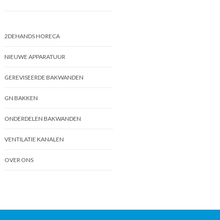
2DEHANDS HORECA
NIEUWE APPARATUUR
GEREVISEERDE BAKWANDEN
GN BAKKEN
ONDERDELEN BAKWANDEN
VENTILATIE KANALEN
OVER ONS