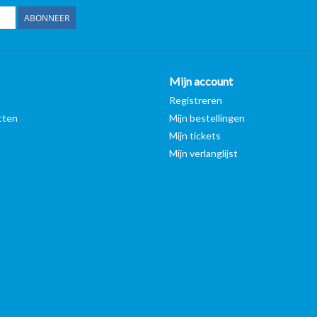
ABONNEER
Mijn account
n
Registreren
cten
Mijn bestellingen
Mijn tickets
Mijn verlanglijst