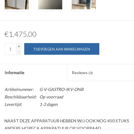
€1.475,00
+
TOEVOEGEN AAN WINKELWAGEN
-
Informatie
Reviews
(0)
Artikelnummer:
G-V-GASTRO-IKV-ONB
Beschikbaarheid:
Op voorraad
Levertijd:
1-3 dagen
NAAST DEZE APPARATUUR HEBBEN WIJ OOK NOG 450 STUKS
ANDERE HORECA APPARATUUR OP VOORRAAD