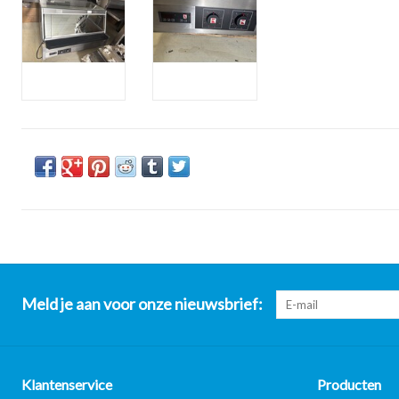
Meld je aan voor onze nieuwsbrief:
Klantenservice
Producten