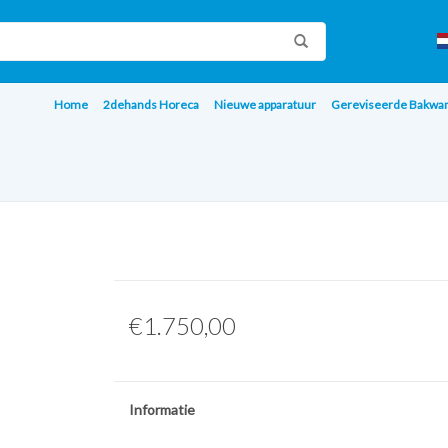
Home
2dehands Horeca
Nieuwe apparatuur
Gereviseerde Bakwa
€1.750,00
Informatie