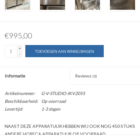
€995,00
+
TOEVOEGEN AAN WINKELWAGEN
-
Informatie
Reviews
(0)
Artikelnummer:
G-V-STUDIO-IKV2055
Beschikbaarheid:
Op voorraad
Levertijd:
1-3 dagen
NAAST DEZE APPARATUUR HEBBEN WIJ OOK NOG 450 STUKS
ANDERE HORECA APPARATUUR OP VOORRAAD