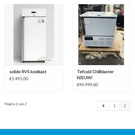
solide RVS koelkast
Tefcold Chillblaster
NIEUW!
€1.495,00
€99.999,00
Pagina 2 van 2
1
2