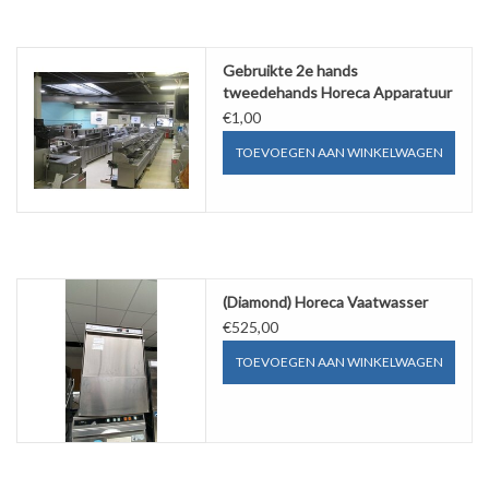
Gebruikte 2e hands
tweedehands Horeca Apparatuur
€1,00
TOEVOEGEN AAN WINKELWAGEN
(Diamond) Horeca Vaatwasser
€525,00
TOEVOEGEN AAN WINKELWAGEN