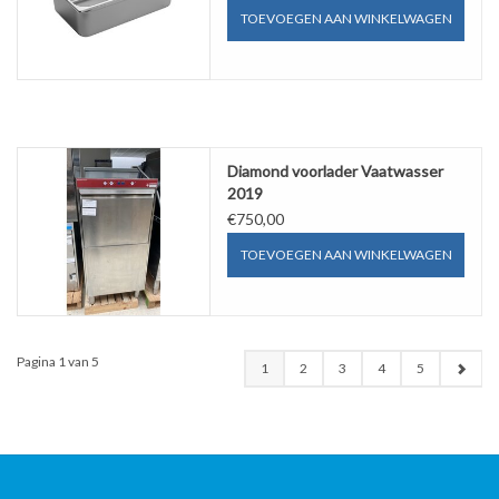
TOEVOEGEN AAN WINKELWAGEN
Diamond voorlader Vaatwasser
2019
€750,00
TOEVOEGEN AAN WINKELWAGEN
Pagina 1 van 5
1
2
3
4
5