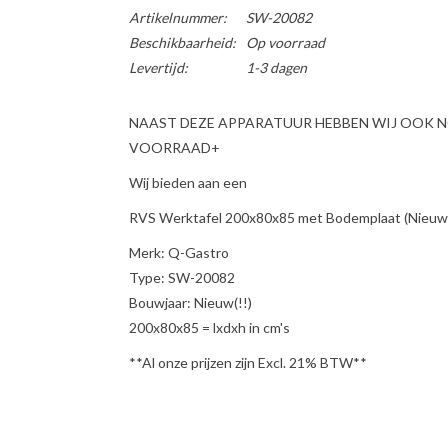
Artikelnummer:
SW-20082
Beschikbaarheid:
Op voorraad
Levertijd:
1-3 dagen
NAAST DEZE APPARATUUR HEBBEN WIJ OOK 
VOORRAAD+
Wij bieden aan een
RVS Werktafel 200x80x85 met Bodemplaat (Nieuw!
Merk: Q-Gastro
Type: SW-20082
Bouwjaar: Nieuw(!!)
200x80x85 = lxdxh in cm's
**Al onze prijzen zijn Excl. 21% BTW**