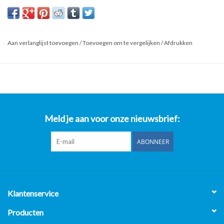
Kijk ook op onze website horecaprofessionalcenter punt nl, om
direct te kunnen bestellen.
Product: RVS Wastafel - 211 x 61 x 88cm (B x D x H)
Aan verlanglijst toevoegen
/
Toevoegen om te vergelijken
/
Afdrukken
*Al onze prijzen zijn Excl. 21% BTW**
- Op al onze gebruikte horeca apparatuur 2 maanden garantie
uitgezonderd van de gereviseerde bakwanden/Frituurwanden.
- Op al onze nieuwe horeca apparatuur 1 jaar garantie.
Horeca Professional Center B.V.
Meld je aan voor onze nieuwsbrief:
Nijverheidsweg-Noord 119
3812 PL Amersfoort
ABONNEER
Openingstijden:
Maandag t/m Vrijdag 8:00 uur t/m 17:00 uur.
Klantenservice
Producten