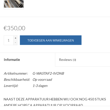
€350,00
+
TOEVOEGEN AAN WINKELWAGEN
-
Informatie
Reviews
(0)
Artikelnummer:
G-WASTAF2-IVONB
Beschikbaarheid:
Op voorraad
Levertijd:
1-3 dagen
NAAST DEZE APPARATUUR HEBBEN WIJ OOK NOG 450 STUKS
ANDERE HORECA APPARATUUR OP VOORRAAD