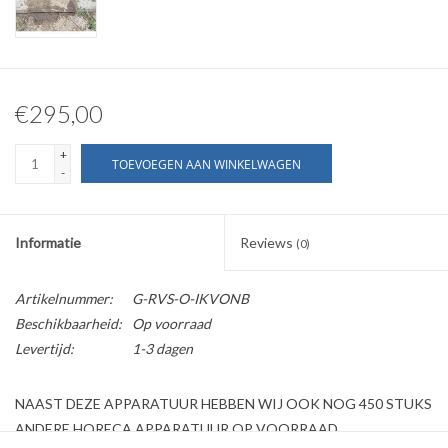
€295,00
+
TOEVOEGEN AAN WINKELWAGEN
-
Informatie
Reviews
(0)
Artikelnummer:
G-RVS-O-IKVONB
Beschikbaarheid:
Op voorraad
Levertijd:
1-3 dagen
NAAST DEZE APPARATUUR HEBBEN WIJ OOK NOG 450 STUKS
ANDERE HORECA APPARATUUR OP VOORRAAD