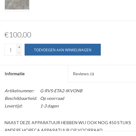
€100,00
+
TOEVOEGEN AAN WINKELWAGEN
-
Informatie
Reviews
(0)
Artikelnummer:
G-RVS-ETA2-IKVONB
Beschikbaarheid:
Op voorraad
Levertijd:
1-3 dagen
NAAST DEZE APPARATUUR HEBBEN WIJ OOK NOG 450 STUKS
ANDERE HORECA APPARATUUR OP VOORRAAD