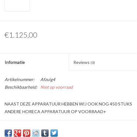
€1.125,00
Informatie
Reviews
(0)
Artikelnummer:
Afzuig4
Beschikbaarheid:
Niet op voorraad
NAAST DEZE APPARATUUR HEBBEN WIJ OOK NOG 450 STUKS
ANDERE HORECA APPARATUUR OP VOORRAAD+
Wij bieden aan een
RVS Afzuigkap 250x70x54 motor + verlichting + regelaar + filter