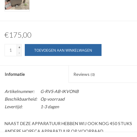
€175,00
+
TOEVOEGEN AAN WINKELWAGEN
-
Informatie
Reviews
(0)
Artikelnummer:
G-RVS-AB-IKVONB
Beschikbaarheid:
Op voorraad
Levertijd:
1-3 dagen
NAAST DEZE APPARATUUR HEBBEN WIJ OOK NOG 450 STUKS
ANDERE HORECA APPARATUUR OP VOORRAAD