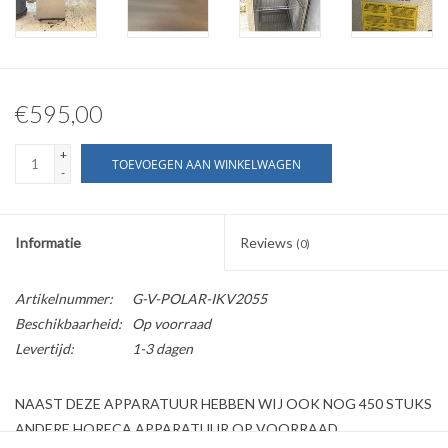
€595,00
+
TOEVOEGEN AAN WINKELWAGEN
-
Informatie
Reviews
(0)
Artikelnummer:
G-V-POLAR-IKV2055
Beschikbaarheid:
Op voorraad
Levertijd:
1-3 dagen
NAAST DEZE APPARATUUR HEBBEN WIJ OOK NOG 450 STUKS
ANDERE HORECA APPARATUUR OP VOORRAAD