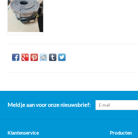
Meld je aan voor onze nieuwsbrief:
Klantenservice
Producten