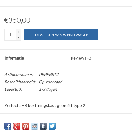
€350,00
+
TOEVOEGEN AAN WINKELWAGEN
-
Informatie
Reviews
(0)
Artikelnummer:
PERFBST2
Beschikbaarheid:
Op voorraad
Levertijd:
1-3 dagen
Perfecta HR besturingskast gebruikt type 2