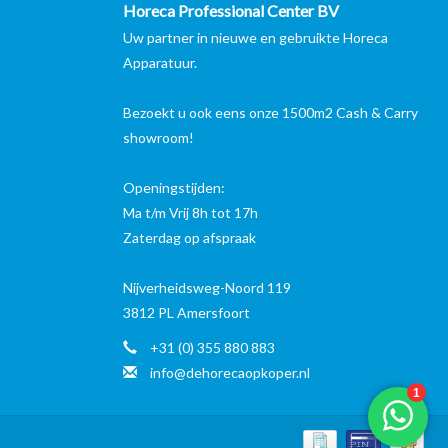
Horeca Professional Center BV
Uw partner in nieuwe en gebruikte Horeca
Apparatuur.
Bezoekt u ook eens onze 1500m2 Cash & Carry
showroom!
Openingstijden:
Ma t/m Vrij 8h tot 17h
Zaterdag op afspraak
Nijverheidsweg-Noord 119
3812 PL Amersfoort
+31 (0) 355 880 883
info@dehorecaopkoper.nl