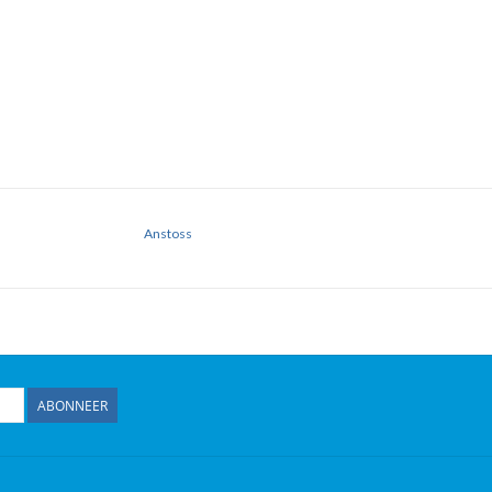
Anstoss
ABONNEER