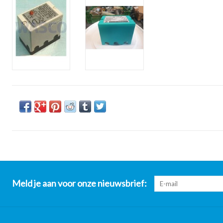
Meld je aan voor onze nieuwsbrief: