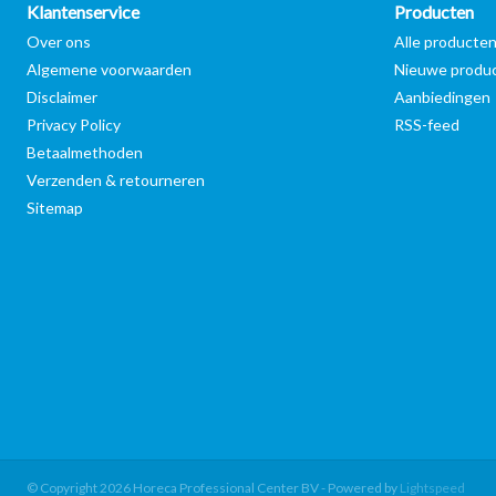
Klantenservice
Producten
Over ons
Alle producte
Algemene voorwaarden
Nieuwe produ
Disclaimer
Aanbiedingen
Privacy Policy
RSS-feed
Betaalmethoden
Verzenden & retourneren
Sitemap
© Copyright 2026 Horeca Professional Center BV - Powered by
Lightspeed