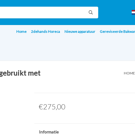
Home
2dehands Horeca
Nieuwe apparatuur
Gereviseerde Bakwa
gebruikt met
HOME
€275,00
Informatie