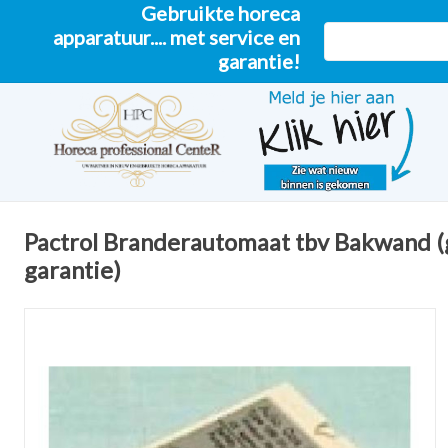
Gebruikte horeca
apparatuur.... met service en
garantie!
Pactrol Branderautomaat tbv Bakwand (
garantie)