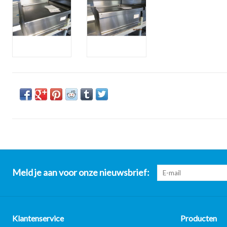
Meld je aan voor onze nieuwsbrief:
Klantenservice
Producten