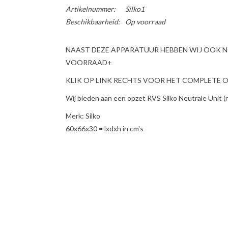
Artikelnummer:
Silko1
Beschikbaarheid:
Op voorraad
NAAST DEZE APPARATUUR HEBBEN WIJ OOK 
VOORRAAD+
KLIK OP LINK RECHTS VOOR HET COMPLETE ON
Wij bieden aan een opzet RVS Silko Neutrale Unit (
Merk: Silko
60x66x30 = lxdxh in cm's