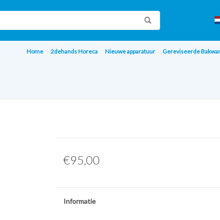
Home
2dehands Horeca
Nieuwe apparatuur
Gereviseerde Bakwa
€95,00
Informatie