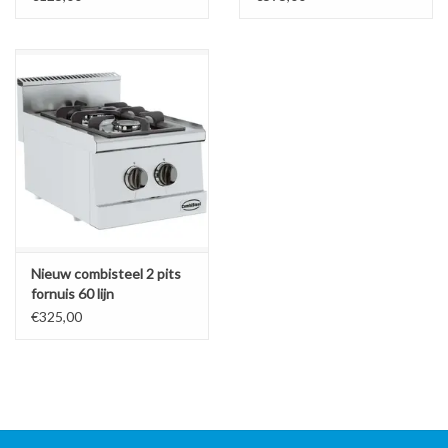
Openingstijden:
Maandag t/m Vrijdag 8:00 uur t/m 17:00 uur.
(EC-2)
Nieuw combisteel 2 pits
fornuis 60 lijn
€325,00