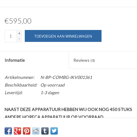
€595,00
+
TOEVOEGEN AAN WINKELWAGEN
-
Informatie
Reviews
(0)
Artikelnummer:
N-BP-COMBG-IKV001361
Beschikbaarheid:
Op voorraad
Levertijd:
1-3 dagen
NAAST DEZE APPARATUUR HEBBEN WIJ OOK NOG 450 STUKS
ANDERE HORECA APPARATUUR OP VOORRAAD
Wij bieden aan een