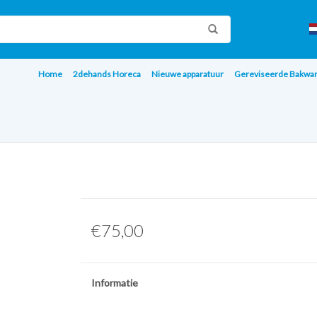
Home
2dehands Horeca
Nieuwe apparatuur
Gereviseerde Bakwa
€75,00
Informatie