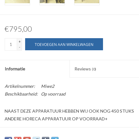
€795,00
+
TOEVOEGEN AAN WINKELWAGEN
-
Informatie
Reviews
(0)
Artikelnummer:
Miwe2
Beschikbaarheid:
Op voorraad
NAAST DEZE APPARATUUR HEBBEN WIJ OOK NOG 450 STUKS
ANDERE HORECA APPARATUUR OP VOORRAAD+
Wij bieden aan: