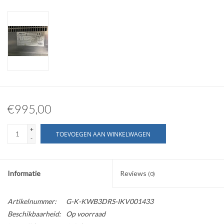
€995,00
+
TOEVOEGEN AAN WINKELWAGEN
-
Informatie
Reviews
(0)
Artikelnummer:
G-K-KWB3DRS-IKV001433
Beschikbaarheid:
Op voorraad