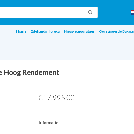
Home
2dehands Horeca
Nieuwe apparatuur
Gereviseerde Bakwa
se Hoog Rendement
€17.995,00
Informatie