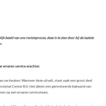
k beeld van ons revisieproces, deze is te zien door bij de laatste
n.
r ervaren service erachter.
an uw keuken. Wanneer deze uitvalt, staat vaak een groot deel
essional Center B.V. niet alleen een gereviseerde bakwand van
enen op een ervaren serviceteam.