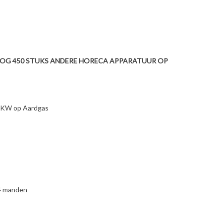
NOG 450 STUKS ANDERE HORECA APPARATUUR OP
 KW op Aardgas
 4 manden