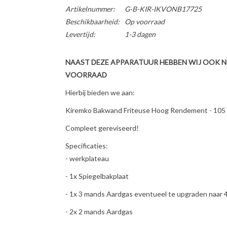
Artikelnummer:
G-B-KIR-IKVONB17725
Beschikbaarheid:
Op voorraad
Levertijd:
1-3 dagen
NAAST DEZE APPARATUUR HEBBEN WIJ OOK 
VOORRAAD
Hierbij bieden we aan:
Kiremko Bakwand Friteuse Hoog Rendement - 105
Compleet gereviseerd!
Specificaties:
- werkplateau
- 1x Spiegelbakplaat
- 1x 3 mands Aardgas eventueel te upgraden naar
- 2x 2 mands Aardgas