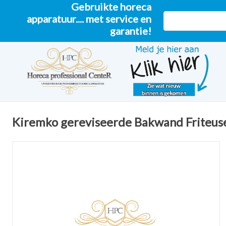
Gebruikte horeca
apparatuur.... met service en
garantie!
Kiremko gereviseerde Bakwand Friteu