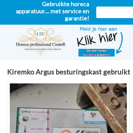
Gebruikte horeca
apparatuur.... met service en
garantie!
Kiremko Argus besturingskast gebruikt