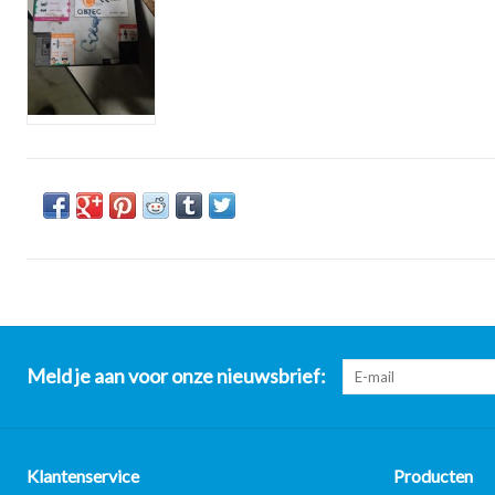
Meld je aan voor onze nieuwsbrief:
Klantenservice
Producten