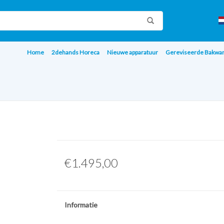
Home
2dehands Horeca
Nieuwe apparatuur
Gereviseerde Bakwa
€1.495,00
Informatie