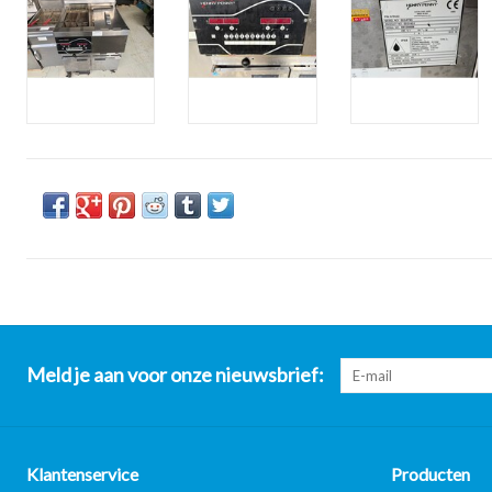
Meld je aan voor onze nieuwsbrief:
Klantenservice
Producten