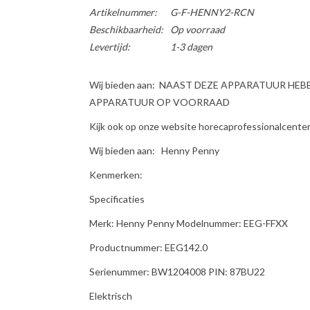
Artikelnummer:
G-F-HENNY2-RCN
Beschikbaarheid:
Op voorraad
Levertijd:
1-3 dagen
Wij bieden aan: NAAST DEZE APPARATUUR HE
APPARATUUR OP VOORRAAD
Kijk ook op onze website horecaprofessionalcenter 
Wij bieden aan: Henny Penny
Kenmerken:
Specificaties
Merk: Henny Penny Modelnummer: EEG-FFXX
Productnummer: EEG142.0
Serienummer: BW1204008 PIN: 87BU22
Elektrisch