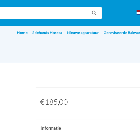
Home
2dehands Horeca
Nieuwe apparatuur
Gereviseerde Bakwa
€185,00
Informatie