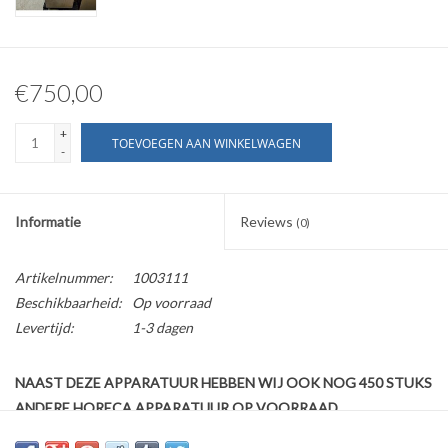
€750,00
+
TOEVOEGEN AAN WINKELWAGEN
-
Informatie
Reviews
(0)
Artikelnummer:
1003111
Beschikbaarheid:
Op voorraad
Levertijd:
1-3 dagen
NAAST DEZE APPARATUUR HEBBEN WIJ OOK NOG 450 STUKS
ANDERE HORECA APPARATUUR OP VOORRAAD
Wij bieden aan een