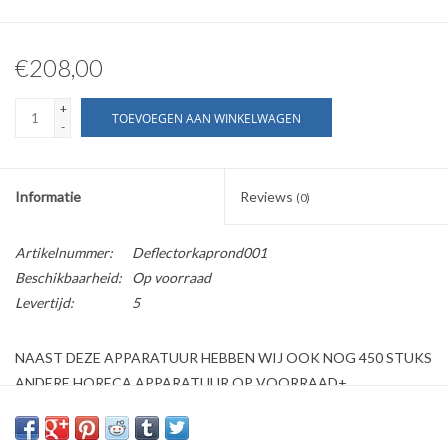
€208,00
+
TOEVOEGEN AAN WINKELWAGEN
-
Informatie
Reviews
(0)
Artikelnummer:
Deflectorkaprond001
Beschikbaarheid:
Op voorraad
Levertijd:
5
NAAST DEZE APPARATUUR HEBBEN WIJ OOK NOG 450 STUKS
ANDERE HORECA APPARATUUR OP VOORRAAD+
Wij bieden aan: