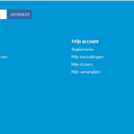
ABONNEER
Mijn account
n
Registreren
cten
Mijn bestellingen
Mijn tickets
Mijn verlanglijst