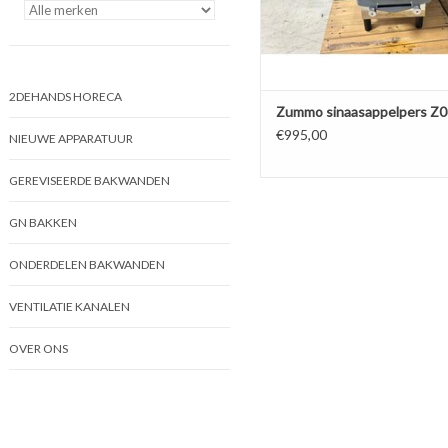
2DEHANDS HORECA
Zummo sinaasappelpers Z
€995,00
NIEUWE APPARATUUR
GEREVISEERDE BAKWANDEN
GN BAKKEN
ONDERDELEN BAKWANDEN
VENTILATIE KANALEN
OVER ONS