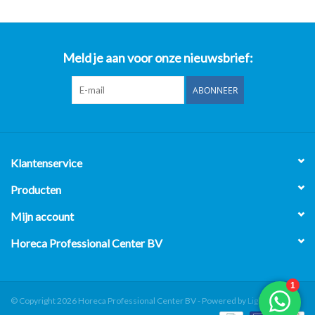
Meld je aan voor onze nieuwsbrief:
ABONNEER
Klantenservice
Producten
Mijn account
Horeca Professional Center BV
© Copyright 2026 Horeca Professional Center BV - Powered by
Lightspeed