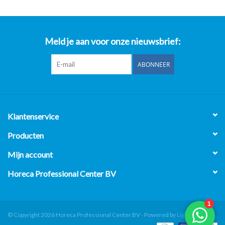
Meld je aan voor onze nieuwsbrief:
ABONNEER
Klantenservice
Producten
Mijn account
Horeca Professional Center BV
© Copyright 2026 Horeca Professional Center BV - Powered by
Lightspeed