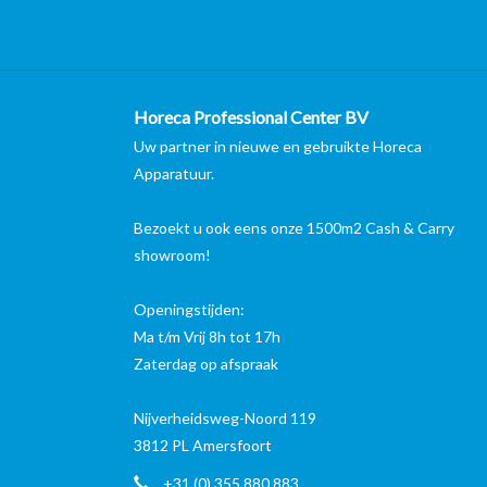
Horeca Professional Center BV
Uw partner in nieuwe en gebruikte Horeca
Apparatuur.
Bezoekt u ook eens onze 1500m2 Cash & Carry
showroom!
Openingstijden:
Ma t/m Vrij 8h tot 17h
Zaterdag op afspraak
Nijverheidsweg-Noord 119
3812 PL Amersfoort
+31 (0) 355 880 883