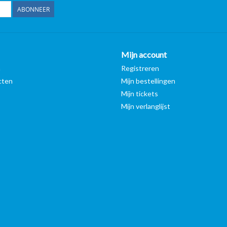
ABONNEER
Mijn account
n
Registreren
cten
Mijn bestellingen
Mijn tickets
Mijn verlanglijst