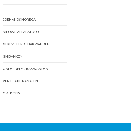
2DEHANDS HORECA
NIEUWE APPARATUUR
GEREVISEERDE BAKWANDEN
GN BAKKEN
ONDERDELEN BAKWANDEN
VENTILATIE KANALEN
OVER ONS