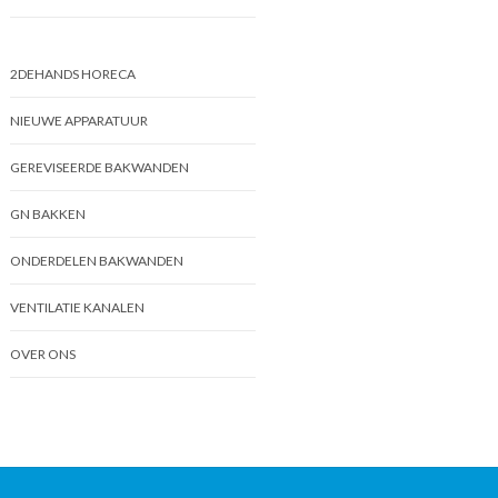
2DEHANDS HORECA
NIEUWE APPARATUUR
GEREVISEERDE BAKWANDEN
GN BAKKEN
ONDERDELEN BAKWANDEN
VENTILATIE KANALEN
OVER ONS