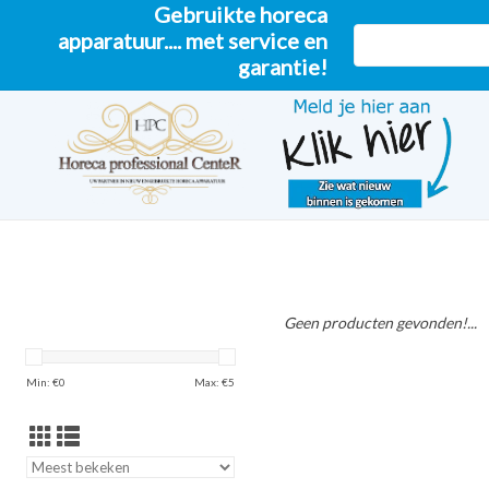
Gebruikte horeca
apparatuur.... met service en
garantie!
Geen producten gevonden!...
Min: €
0
Max: €
5