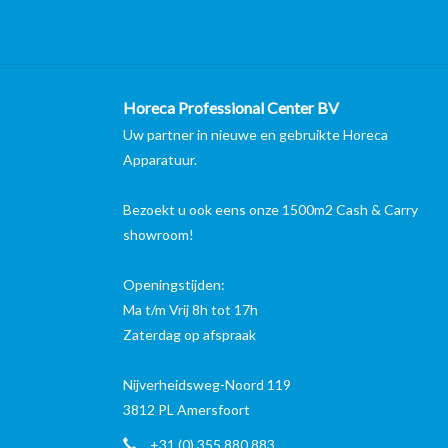
Horeca Professional Center BV
Uw partner in nieuwe en gebruikte Horeca
Apparatuur.
Bezoekt u ook eens onze 1500m2 Cash & Carry
showroom!
Openingstijden:
Ma t/m Vrij 8h tot 17h
Zaterdag op afspraak
Nijverheidsweg-Noord 119
3812 PL Amersfoort
+31 (0) 355 880 883