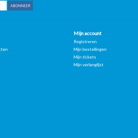
ABONNEER
Mijn account
n
Registreren
cten
Mijn bestellingen
Mijn tickets
Mijn verlanglijst