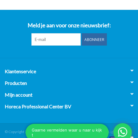
Meld je aan voor onze nieuwsbrief:
ABONNEER
Klantenservice
Producten
Mijn account
Horeca Professional Center BV
© Copyright 2026 Horeca Professional Center BV - Powered by
Lightspeed