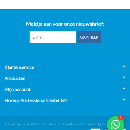
Meld je aan voor onze nieuwsbrief:
ABONNEER
Klantenservice
Producten
Mijn account
Horeca Professional Center BV
© Copyright 2026 Horeca Professional Center BV - Powered by
Lightspeed