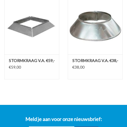
STORMKRAAG V.A. €59,-
STORMKRAAG V.A. €38,-
€59,00
€38,00
Meld je aan voor onze nieuwsbrief: