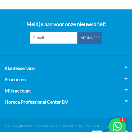
Meld je aan voor onze nieuwsbrief:
ABONNEER
Klantenservice
Producten
Mijn account
Horeca Professional Center BV
© Copyright 2026 Horeca Professional Center BV - Powered by
Lightspeed