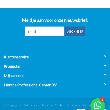
Meld je aan voor onze nieuwsbrief:
ABONNEER
Klantenservice
Producten
Mijn account
Horeca Professional Center BV
© Copyright 2026 Horeca Professional Center BV - Powered by
Lightspeed