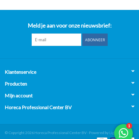
Meld je aan voor onze nieuwsbrief:
ABONNEER
Klantenservice
Producten
Mijn account
Horeca Professional Center BV
© Copyright 2026 Horeca Professional Center BV - Powered by
Lightspeed